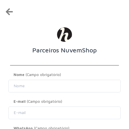
Parceiros NuvemShop
Nome
(Campo obrigatório)
E-mail
(Campo obrigatório)
WhatsApp
(Campo obrigatório)